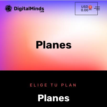
USD
0
0.00
Planes
ELIGE TU PLAN
Planes