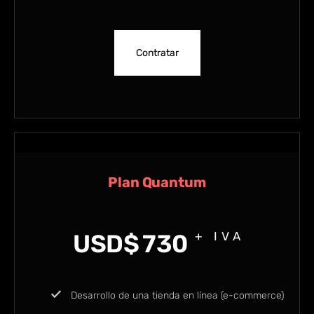
Contratar
Plan Quantum
USD$
730
+ IVA
Desarrollo de una tienda en línea (e-commerce)