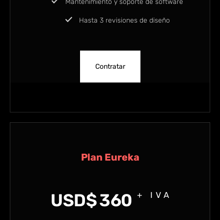
Mantenimiento y soporte de software
Hasta 3 revisiones de diseño
Contratar
Plan Eureka
USD$
360
+ IVA