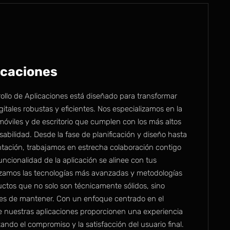
icaciones
rollo de Aplicaciones está diseñado para transformar
gitales robustas y eficientes. Nos especializamos en la
móviles y de escritorio que cumplen con los más altos
abilidad. Desde la fase de planificación y diseño hasta
entación, trabajamos en estrecha colaboración contigo
ncionalidad de la aplicación se alinee con tus
lizamos las tecnologías más avanzadas y metodologías
uctos que no solo son técnicamente sólidos, sino
iles de mantener. Con un enfoque centrado en el
e nuestras aplicaciones proporcionen una experiencia
zando el compromiso y la satisfacción del usuario final.