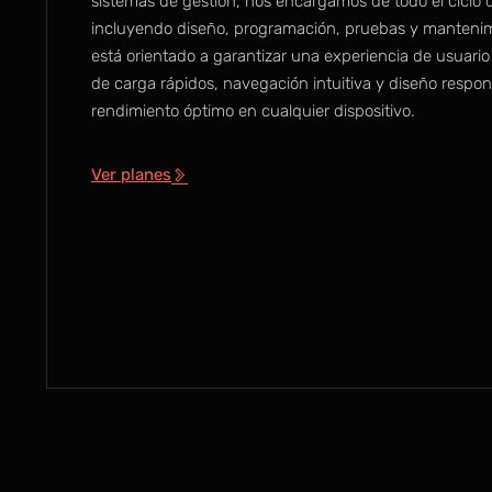
sistemas de gestión, nos encargamos de todo el ciclo de
incluyendo diseño, programación, pruebas y manteni
está orientado a garantizar una experiencia de usuari
de carga rápidos, navegación intuitiva y diseño respo
rendimiento óptimo en cualquier dispositivo.
Ver planes