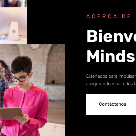
ACERCA DE
Bienve
Minds
Diseñados para impulsar 
asegurando resultados t
Contáctanos