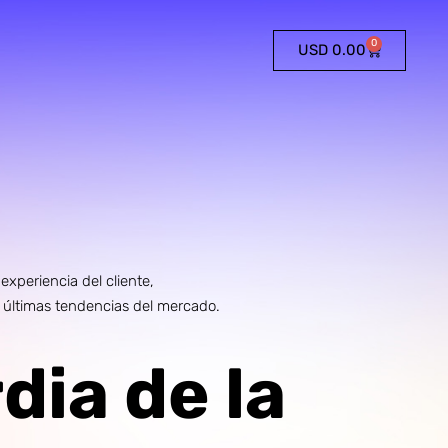
0
USD
0.00
xperiencia del cliente,
s últimas tendencias del mercado.
dia de la