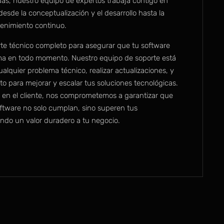
as, nuestro equipo de expertos trabaja contigo en
esde la conceptualización y el desarrollo hasta la
enimiento continuo.
e técnico completo para asegurar que tu software
a en todo momento. Nuestro equipo de soporte está
ualquier problema técnico, realizar actualizaciones, y
o para mejorar y escalar tus soluciones tecnológicas.
en el cliente, nos comprometemos a garantizar que
ftware no solo cumplan, sino superen tus
ndo un valor duradero a tu negocio.