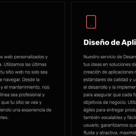
Diseño de Apl
ios web personalizados y
Nuestro servicio de Desar
. Utilizamos las últimas
tus ideas en soluciones di
tu sitio web no solo sea
creación de aplicaciones 
de navegar. Desde la
estándares de calidad y us
 y el mantenimiento, nos
el desarrollo y la implem
ínea sea profesional y
para asegurar que cada fu
que tu sitio se vea y
objetivos de negocio. Uti
ciendo una experiencia de
ágiles para entregar prod
ntes.
también escalables y fác
usuario, garantizamos qu
fluida y atractiva, maximi