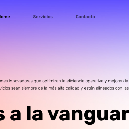
Home
Servicios
Contacto
es innovadoras que optimizan la eficiencia operativa y mejoran la e
icios sean siempre de la más alta calidad y estén alineados con la
a la vanguar