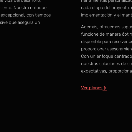
 vida del desarrollo,
herramientas personalizad
miento. Nuestro enfoque
cada etapa del proyecto, d
o excepcional, con tiempos
implementación y el mant
nsive que asegura un
Además, ofrecemos soport
funcione de manera óptim
disponible para resolver c
proporcionar asesoramient
Con un enfoque centrado 
nuestras soluciones de so
expectativas, proporciona
Ver planes