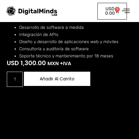
USD
0
Plan Zenith
0.00
Desarrollo de software a medida
Integración de APIs
Diseño y desarrollo de aplicaciones web y móviles
Consultoría y auditoría de software
Soporte técnico y mantenimiento por 18 meses
USD
1,300.00
MXN +IVA
Añadir Al Carrito