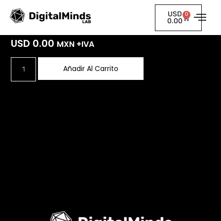
USD
0
Personalizado
0.00
USD
0.00
MXN +IVA
Añadir Al Carrito